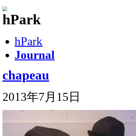
hPark
Journal
chapeau
2013年7月15日