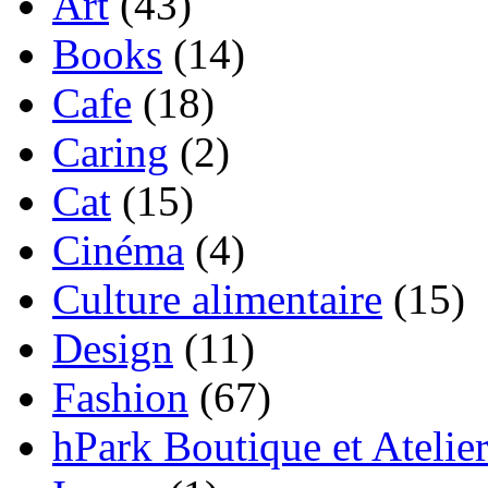
Art
(43)
Books
(14)
Cafe
(18)
Caring
(2)
Cat
(15)
Cinéma
(4)
Culture alimentaire
(15)
Design
(11)
Fashion
(67)
hPark Boutique et Atelie