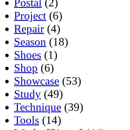
Postal
(2)
Project
(6)
Repair
(4)
Season
(18)
Shoes
(1)
Shop
(6)
Showcase
(53)
Study
(49)
Technique
(39)
Tools
(14)