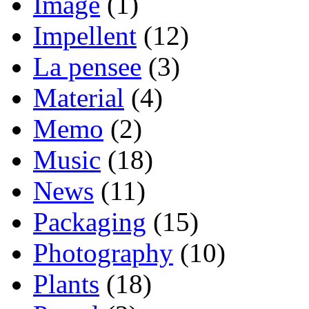
Image
(1)
Impellent
(12)
La pensee
(3)
Material
(4)
Memo
(2)
Music
(18)
News
(11)
Packaging
(15)
Photography
(10)
Plants
(18)